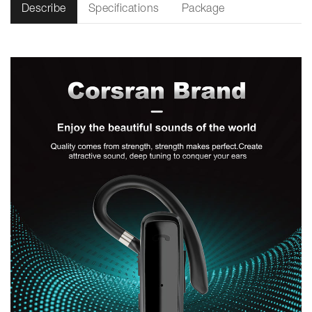
Describe
Specifications
Package