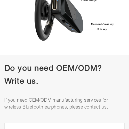
Do you need OEM/ODM?
Write us.
If you need OEM/ODM manufacturing services for
wireless Bluetooth earphones, please contact us.