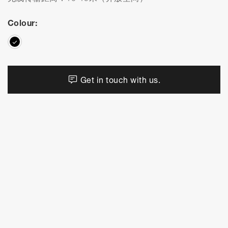
Colour:
Get in touch with us.